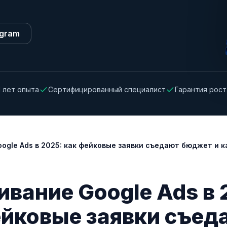
egram
1 лет опыта
Сертифицированный специалист
Гарантия рост
ogle Ads в 2025: как фейковые заявки съедают бюджет и к
вание Google Ads в 
ейковые заявки съед