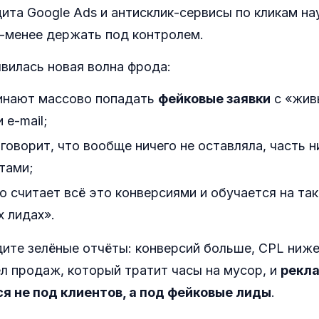
ита Google Ads и антисклик-сервисы по кликам на
-менее держать под контролем.
явилась новая волна фрода:
инают массово попадать
фейковые заявки
с «жив
 e-mail;
говорит, что вообще ничего не оставляла, часть н
тами;
о считает всё это конверсиями и обучается на так
 лидах».
ите зелёные отчёты: конверсий больше, CPL ниже
л продаж, который тратит часы на мусор, и
рекла
я не под клиентов, а под фейковые лиды
.