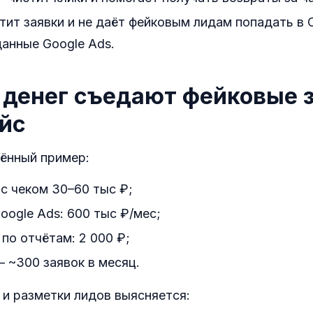
ит заявки и не даёт фейковым лидам попадать в
анные Google Ads.
 денег съедают фейковые з
йс
ённый пример:
 с чеком 30–60 тыс ₽;
ogle Ads: 600 тыс ₽/мес;
по отчётам: 2 000 ₽;
 ~300 заявок в месяц.
 и разметки лидов выясняется: