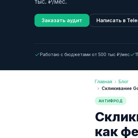
тыс. ₽/мес.
Заказать аудит
Написать в Tel
Работаю с бюджетами от 500 тыс ₽/мес
1
Главная
Блог
Скликивание Go
АНТИФРОД
Склики
как ф