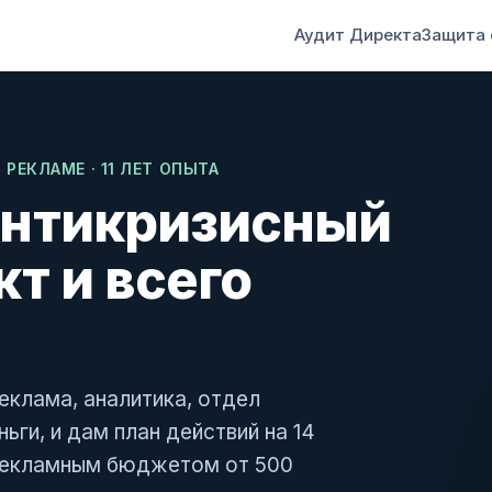
Аудит Директа
Защита 
ЕКЛАМЕ · 11 ЛЕТ ОПЫТА
антикризисный
т и всего
еклама, аналитика, отдел
ьги, и дам план действий на 14
 рекламным бюджетом от 500