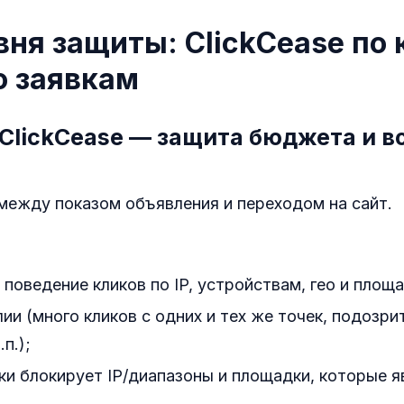
вня защиты: ClickCease по 
по заявкам
 ClickCease — защита бюджета и в
между показом объявления и переходом на сайт.
поведение кликов по IP, устройствам, гео и площ
ии (много кликов с одних и тех же точек, подозр
п.);
ки блокирует IP/диапазоны и площадки, которые 